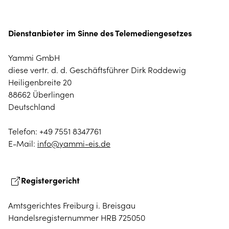
Dienstanbieter im Sinne des Telemediengesetzes
Yammi GmbH
diese vertr. d. d. Geschäftsführer Dirk Roddewig
Heiligenbreite 20
88662 Überlingen
Deutschland
Telefon: +49 7551 8347761
E-Mail:
info@yammi-eis.de
Registergericht
Amtsgerichtes Freiburg i. Breisgau
Handelsregisternummer HRB 725050