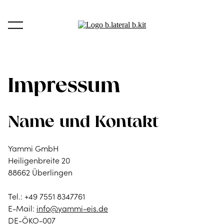
Impressum
Name und Kontakt
Yammi GmbH
Heiligenbreite 20
88662 Überlingen
Tel.: +49 7551 8347761
E-Mail:
info@yammi-eis.de
DE-ÖKO-007