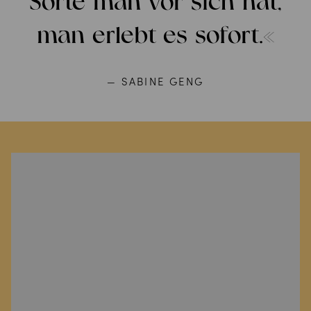
Sorte man vor sich hat,
man erlebt es sofort.«
— SABINE GENG