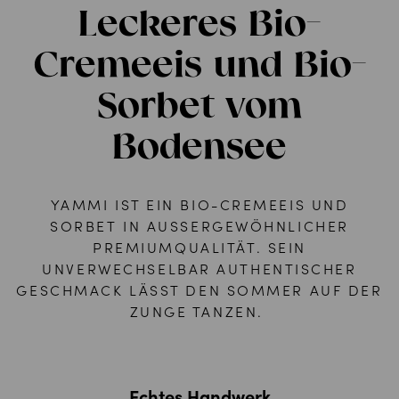
Leckeres Bio-
Cremeeis und Bio-
Sorbet vom
Bodensee
YAMMI IST EIN BIO-CREMEEIS UND
SORBET IN AUSSERGEWÖHNLICHER P
REMIUMQUALITÄT. SEIN U
NVERWECHSELBAR AUTHENTISCHER G
ESCHMACK LÄSST DEN SOMMER AUF DER Z
UNGE TANZEN.
Echtes Handwerk